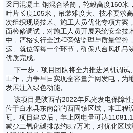
采用混凝土-钢混合塔筒，轮毂高度160米
叶片长度105米，吊装难度大、技术要求
次组织现场技术、施工人员优化专项方案
面检修调试，对施工人员开展系统安全技
中，严格实行全过程旁站监理与质量管控
运、就位等每一个环节，确保八台风机吊
优质完成。
下一步，项目团队将全力推进风机调试
工作，力争早日实现全容量并网发电，为
发展注入绿色动能。
该项目是陕西省2022年风光发电保障
位于白水县东南部的西固镇区域，本工程
瓦。项目建成后，年上网电量可达11081.
减少二氧化碳排放约8.7万吨，对优化区