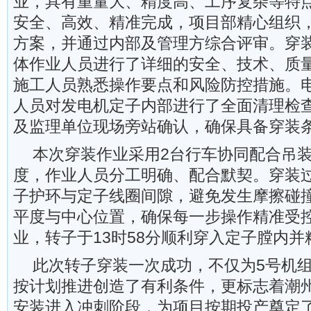
业，具有重量大、精度高、工序复杂等特
安全、高效、精准完成，项目部精心组织
方案，并通过内部及管理方综合评审。穿
体作业人员进行了详细的安全、技术、质
施工人员熟悉操作要点和风险防控措施。
人员对发电机定子内部进行了全面清理检
及监理单位现场旁站确认，确保具备穿装
本次穿装作业采用2台行车协同配合吊
度，作业人员分工明确、配合默契。穿装
子护环与定子线圈间隙，避免发生摩擦碰
平度与中心位置，确保每一步操作精准受
业，转子于13时58分顺利穿入定子膛内并
此次转子穿装一次成功，不仅为5号机
按计划推进创造了有利条件，更标志着潮
安装进入冲刺阶段，为项目按期投产奠定