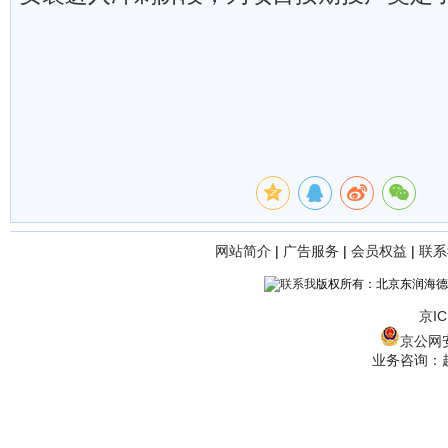
网站简介
|
广告服务
|
会员权益
|
联系
版权所有：北京东润海德
京IC
京公网安备
业务咨询：赵经