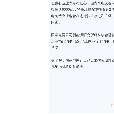
但也有企业表示有信心，国内风电设备
投资达6000亿，特高压输配电投资达2
电制造企业也都在进行技术改进和升级
问题。
国家电网公司新能源研究所所长李存慧
决市场的消纳问题。"上网不等于消纳
意义。"
据了解，国家电网近日已派出代表团赴
几年内或将得到解决。