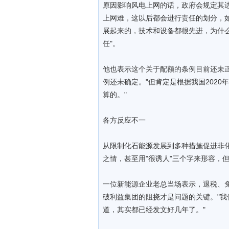
原因影响风电上网的话，政府会规定其
上网难，这以后都会进行责任的划分，
展起来的，技术和设备都很先进，为什
任"。
他也表示这个关于配额的条例目前还未
例还未确定。"但肯定是根据我国202
算的。"
各方反应不一
从限制化石能源发展到多种措施促进非
之情，甚至用"很诱人"三个字来形容，
一位新能源企业老总当场表示，退税、
破利益集团的阻挠才是问题的关键。"
道，其实都已经发文好几年了。"