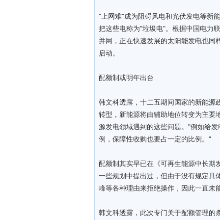
"上网难"成为阻碍风电和光伏发电等新
把这些电称为"垃圾电"。根据中国电力
并网，正在快速发展的太阳能发电也同
启动。
配额制或明年出台
韩文科透露，十二五期间国家的新能源
转型，新能源将由辅助地位转变为主要
源发电领域遇到的这些问题。"例如给
例，保障性收购也要占一定的比例。"
配额制其实早已在《可再生能源中长期
一些规划中提出过，但由于没有规定具
峰等各种理由来拒绝操作，因此一直未
韩文科透露，此次专门关于配额管理的