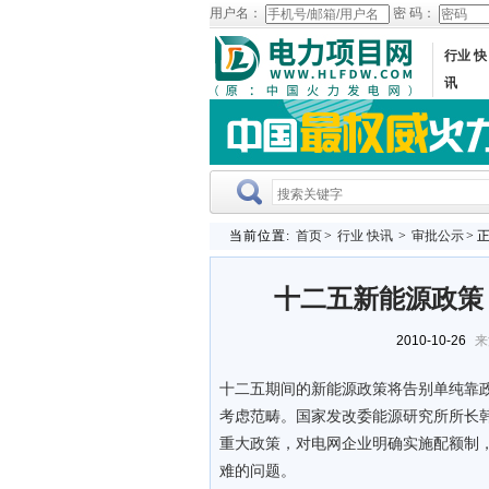
用户名：
密 码：
行业 快
讯
当前位置:
首页
>
行业 快讯
>
审批公示
> 
十二五新能源政策
2010-10-26
来
十二五期间的新能源政策将告别单纯靠
考虑范畴。国家发改委能源研究所所长
重大政策，对电网企业明确实施配额制
难的问题。