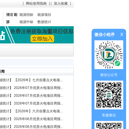
[
网站使用指南
] [
加入收藏
]
清洁 能
能源招标
能源项目
源
能源中标
数据统计
x
微信小程序
新闻
微信公众号
据统计
】
【2026年】七月份重点火电项...
据统计
】
2026年07月优质火电项目周报...
据统计
】
2026年07月优质火电项目周报...
据统计
】
2026年07月优质火电项目周报...
据统计
】
【2026年】六月份重点火电项...
客服微信
据统计
】
2026年06月优质火电项目周报...
据统计
】
2026年06月优质火电项目周报...