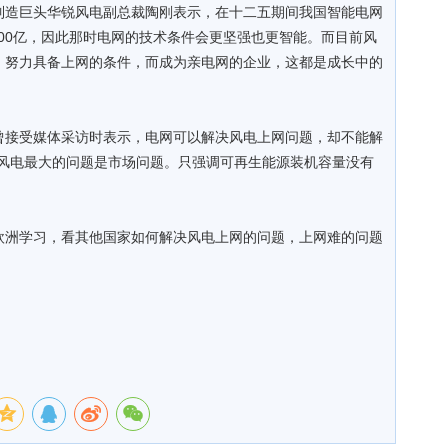
制造巨头华锐风电副总裁陶刚表示，在十二五期间我国智能电网
700亿，因此那时电网的技术条件会更坚强也更智能。而目前风
，努力具备上网的条件，而成为亲电网的企业，这都是成长中的
曾接受媒体采访时表示，电网可以解决风电上网问题，却不能解
，风电最大的问题是市场问题。只强调可再生能源装机容量没有
欧洲学习，看其他国家如何解决风电上网的问题，上网难的问题