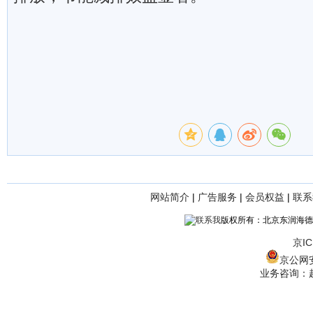
网站简介
|
广告服务
|
会员权益
|
联系
版权所有：北京东润海德
京IC
京公网安备
业务咨询：赵经