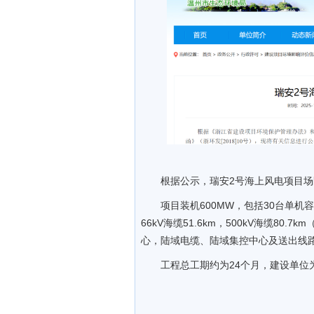
根据公示，瑞安2号海上风电项目场区
项目装机600MW，包括30台单机容
66kV海缆51.6km，500kV海缆80
心，陆域电缆、陆域集控中心及送出线
工程总工期约为24个月，建设单