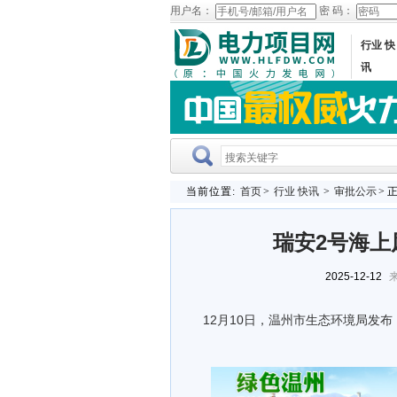
用户名：
密 码：
行业 快
讯
当前位置:
首页
>
行业 快讯
>
审批公示
> 
瑞安2号海上
2025-12-12
来
12月10日，温州市生态环境局发