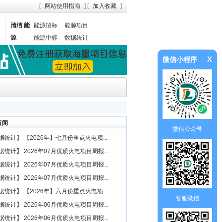
[
网站使用指南
] [
加入收藏
]
清洁 能
能源招标
能源项目
源
能源中标
数据统计
x
微信小程序
新闻
微信公众号
据统计
】
【2026年】七月份重点火电项...
据统计
】
2026年07月优质火电项目周报...
据统计
】
2026年07月优质火电项目周报...
据统计
】
2026年07月优质火电项目周报...
据统计
】
【2026年】六月份重点火电项...
客服微信
据统计
】
2026年06月优质火电项目周报...
据统计
】
2026年06月优质火电项目周报...