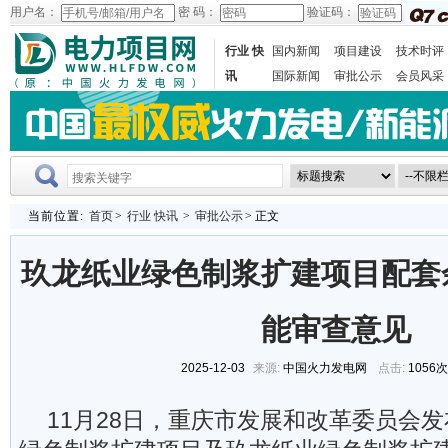
用户名：
密 码：
验证码：
行业 快
国内新闻
项目建设
技术时评
讯
国际新闻
审批公示
会员风采
当前位置:
首页
>
行业 快讯
>
审批公示
> 正文
玖龙纸业绿色制浆扩建项目配套
能审查意见
2025-12-03
来源:
中国火力发电网
点击:
1056
11月28日，重庆市发展和改革委员会