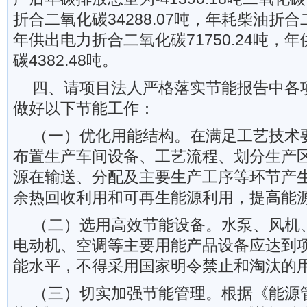
折合二氧化碳34288.07吨，年耗柴油折合二
年供出电力折合二氧化碳71750.24吨，
碳4382.48吨。
四、请项目法人严格落实节能报告中各
做好以下节能工作：
（一）优化用能结构。在满足工艺技术
布置生产车间设备、工艺流程、划分生产
源在输送、分配及主要生产工序等环节产
余热回收利用和可再生能源利用，提高能
（二）选用高效节能设备。水泵、风机
电动机、空调等主要用能产品设备应达到
能水平，不得采用国家明令禁止和淘汰的
（三）切实加强节能管理。根据《能源