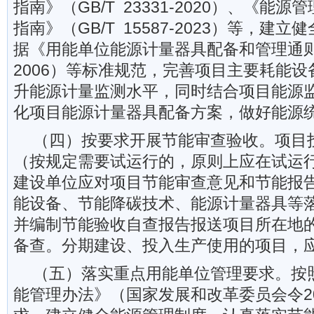
指南》（GB/T 23331-2020）、《能
指南》（GB/T 15587-2023）等，建
据《用能单位能源计量器具配备和管理通则》（
2006）等标准规范，完善项目主要耗能
升能源计量监测水平，同时结合项目能源
化项目能源计量器具配备方案，做好能源
（四）按要求开展节能审查验收。项目
（按规定需要试运行的，原则上应在试运
建设单位应对项目节能审查意见和节能报
能设备、节能降碳技术、能源计量器具等
并编制节能验收自查报告报送项目所在地
备查。分期建设、投入生产使用的项目，
（五）落实重点用能单位管理要求。按
能管理办法》（国家发展和改革委员会令20