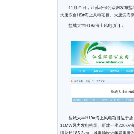
11月21日，江苏环保公众网发布盐
大唐东台H5#海上风电项目、大唐滨海南
盐城大丰H19#海上风电项目：
盐城大丰H19#海上风电项目位于盐
11MW风力发电机组、新建一座220kV海
缆总长185.2km。风电场设计年发电量20