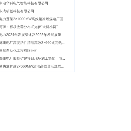
架通过验收
中电华科电气智能科技有限公司
东湾研创科技有限公司
电力蓬莱2×1000MW高效超净燃煤电厂国...
河源：积极改善分布式光伏“大机小网”...
电力2024年发展综述及2025年发展展望
德州电厂高灵活性清洁高效2×660兆瓦热...
国瑞自动化工程有限公司
鄂州电厂四期扩建项目现场施工繁忙，节...
港协鑫扩建2×660MW清洁高效灵活燃煤...