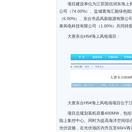
项目建设单位为江苏国信润东海上
公司（74.00%）、盐城黄海汇能绿色
（6.00%）、东台市晶风新能源有限公司
泰风电科技有限公司（1.00%）共同持
大唐东台H5#海上风电项目：
大唐东台H5#海上风电场项目位于
项目总规划装机容量400MW，包括3
陆上集控中心。同时为提高海洋空间综合
光伏设施，在光伏场区内升压至66kV再