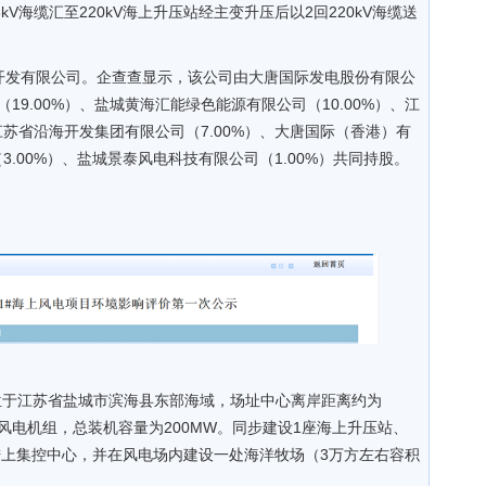
V海缆汇至220kV海上升压站经主变升压后以2回220kV海缆送
开发有限公司。企查查显示，该公司由大唐国际发电股份有限公
（19.00%）、盐城黄海汇能绿色能源有限公司（10.00%）、江
江苏省沿海开发集团有限公司（7.00%）、大唐国际（香港）有
3.00%）、盐城景泰风电科技有限公司（1.00%）共同持股。
：
目位于江苏省盐城市滨海县东部海域，场址中心离岸距离约为
W的风电机组，总装机容量为200MW。同步建设1座海上升压站、
1座陆上集控中心，并在风电场内建设一处海洋牧场（3万方左右容积