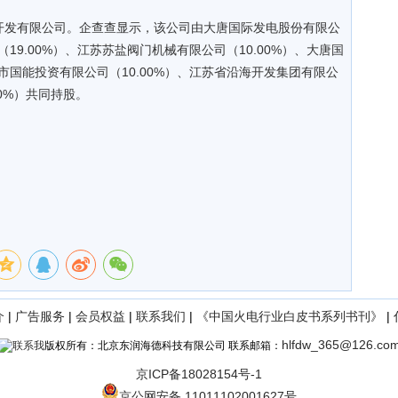
开发有限公司。企查查显示，该公司由大唐国际发电股份有限公
（19.00%）、江苏苏盐阀门机械有限公司（10.00%）、大唐国
城市国能投资有限公司（10.00%）、江苏省沿海开发集团有限公
00%）共同持股。
介
|
广告服务
|
会员权益
|
联系我们
|
《中国火电行业白皮书系列书刊》
|
hlfdw_365@126.co
版权所有：北京东润海德科技有限公司 联系邮箱：
京ICP备18028154号-1
京公网安备 11011102001627号