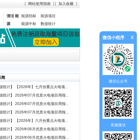
[
网站使用指南
] [
加入收藏
]
清洁 能
能源招标
能源项目
源
能源中标
数据统计
x
微信小程序
新闻
微信公众号
据统计
】
【2026年】七月份重点火电项...
据统计
】
2026年07月优质火电项目周报...
据统计
】
2026年07月优质火电项目周报...
据统计
】
2026年07月优质火电项目周报...
据统计
】
【2026年】六月份重点火电项...
客服微信
据统计
】
2026年06月优质火电项目周报...
据统计
】
2026年06月优质火电项目周报...