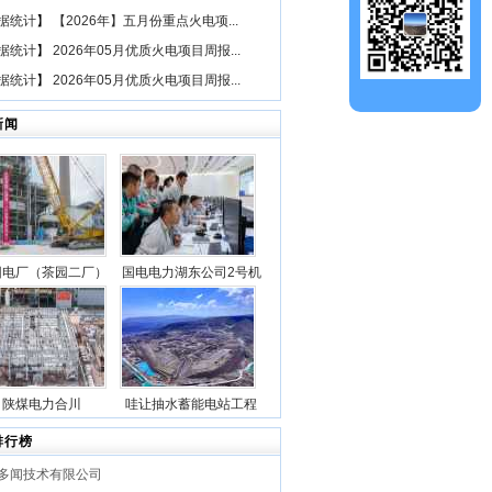
据统计
】
【2026年】五月份重点火电项...
据统计
】
2026年05月优质火电项目周报...
据统计
】
2026年05月优质火电项目周报...
新闻
园电厂（茶园二厂）
国电电力湖东公司2号机
二期“等容量替
组锅炉点火一次成功
（1×660兆瓦）煤电
3号机组锅炉钢架首
吊成功
陕煤电力合川
哇让抽水蓄能电站工程
1000MW清洁煤电扩
上水库大坝月填筑突破
排行榜
目1号锅炉第一层钢
100万立方米
多闻技术有限公司