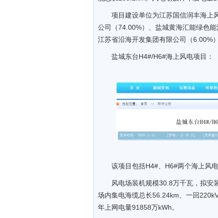
项目建设单位为江苏国信润丰海上
公司（74.00%）、盐城黄海汇能绿色能
江苏省沿海开发集团有限公司（6.00%
盐城东台H4#/H6#海上风电项目：
该项目包括H4#、H6#两个海上
风电场装机规模30.8万千瓦，拟安装
场内集电海缆总长56.24km、一回220k
年上网电量91858万kWh。