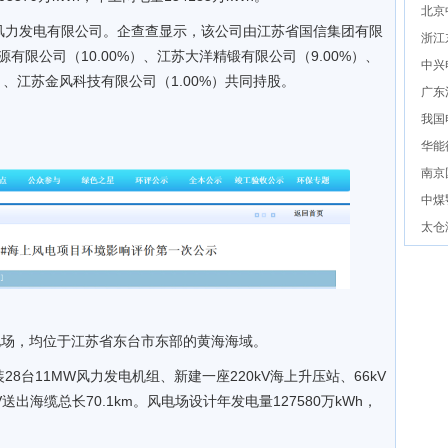
北京
风力发电有限公司。企查查显示，该公司由江苏省国信集团有限
浙江
源有限公司（10.00%）、江苏大洋精锻有限公司（9.00%）、
中兴
）、江苏金风科技有限公司（1.00%）共同持股。
广东
我国
华能
南京
中煤
太仓
风电场，均位于江苏省东台市东部的黄海海域。
28台11MW风力发电机组、新建一座220kV海上升压站、66kV
V送出海缆总长70.1km。风电场设计年发电量127580万kWh，