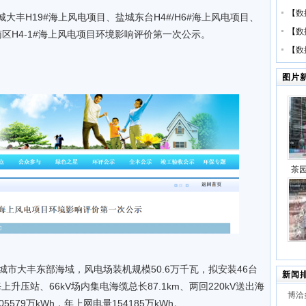
【
数
城大丰H19#海上风电项目、盐城东台H4#/H6#海上风电项目、
【
数
区H4-1#海上风电项目环境影响评价第一次公示。
【
数
图片
茶
代”
项目
城市大丰东部海域，风电场装机规模50.6万千瓦，拟安装46台
2×
新闻
上升压站、66kV场内集电海缆总长87.1km、两回220kV送出海
建项
博洽
5579万kWh，年上网电量154185万kWh。