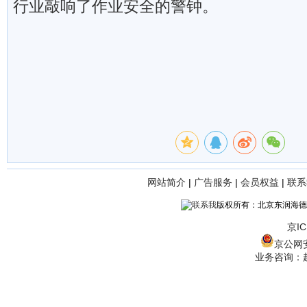
行业敲响了作业安全的警钟。
网站简介
|
广告服务
|
会员权益
|
联系
版权所有：北京东润海德
京IC
京公网安备
业务咨询：赵经