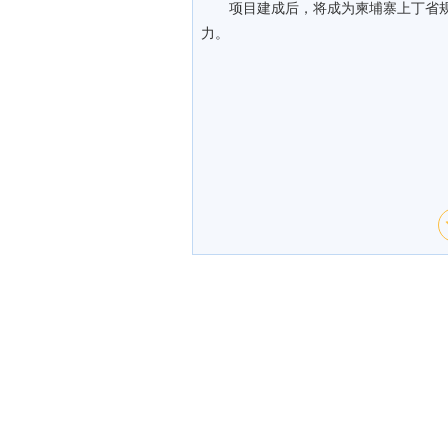
项目建成后，将成为柬埔寨上丁省
力。