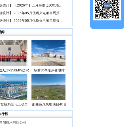
据统计
】
【2026年】五月份重点火电项...
据统计
】
2026年05月优质火电项目周报...
据统计
】
2026年05月优质火电项目周报...
新闻
金坛2×350MW盐穴
锡林郭勒东苏变电站
空气储能发电项目2
2025年新型储能专项行
机组透平机冲转一次
动100万千瓦/400万千瓦
成功
时电源侧储能电站成功
并网
宁盘锦精细化工动力
那曲色尼风电项目40台
目5台锅炉全部点火
风机吊装作业全部圆满
排行榜
成功
完成
多闻技术有限公司