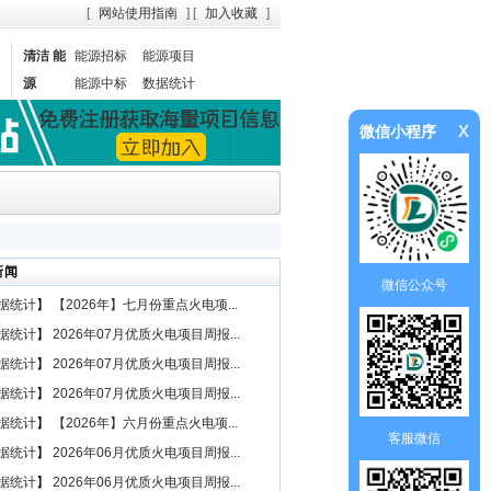
[
网站使用指南
] [
加入收藏
]
清洁 能
能源招标
能源项目
源
能源中标
数据统计
x
微信小程序
新闻
微信公众号
据统计
】
【2026年】七月份重点火电项...
据统计
】
2026年07月优质火电项目周报...
据统计
】
2026年07月优质火电项目周报...
据统计
】
2026年07月优质火电项目周报...
据统计
】
【2026年】六月份重点火电项...
客服微信
据统计
】
2026年06月优质火电项目周报...
据统计
】
2026年06月优质火电项目周报...