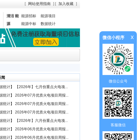
[
网站使用指南
] [
加入收藏
]
清洁 能
能源招标
能源项目
源
能源中标
数据统计
x
微信小程序
新闻
微信公众号
据统计
】
【2026年】七月份重点火电项...
据统计
】
2026年07月优质火电项目周报...
据统计
】
2026年07月优质火电项目周报...
据统计
】
2026年07月优质火电项目周报...
据统计
】
【2026年】六月份重点火电项...
客服微信
据统计
】
2026年06月优质火电项目周报...
据统计
】
2026年06月优质火电项目周报...