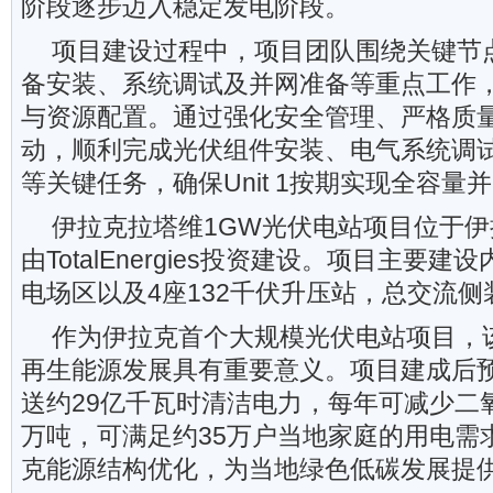
阶段逐步迈入稳定发电阶段。
项目建设过程中，项目团队围绕关键节
备安装、系统调试及并网准备等重点工作
与资源配置。通过强化安全管理、严格质
动，顺利完成光伏组件安装、电气系统调
等关键任务，确保Unit 1按期实现全容量
伊拉克拉塔维1GW光伏电站项目位于
由TotalEnergies投资建设。项目主要
电场区以及4座132千伏升压站，总交流侧
作为伊拉克首个大规模光伏电站项目，
再生能源发展具有重要意义。项目建成后
送约29亿千瓦时清洁电力，每年可减少二氧
万吨，可满足约35万户当地家庭的用电需
克能源结构优化，为当地绿色低碳发展提