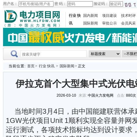
用户名：
密 码：
验证码：
行业 快
国内新闻
项目建设
技术时评
讯
国际新闻
审批公示
会员风采
当前位置:
首页
>
行业 快讯
>
国际新闻
> 正文
伊拉克首个大型集中式光伏电
2026-03-10
来源:
中国火力发电网
点击:
880次
当地时间3月4日，由中国能建联营体承
1GW光伏项目Unit 1顺利实现全容量并
运行测试，各项技术指标均达到设计要求