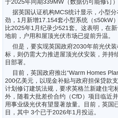
于2025年同期339MW（数据仍可能修订
据英国认证机构MCS统计显示，小型
劲，1月新增17.154套小型系统（≤50k
比2025年1月纪录少521套。这表明，在
地前，户用和屋顶光伏市场已提前升温。
但是，要实现英国政府2030年前光伏装
标，则仍需大力推进屋顶光伏安装，并持
目部署。
目前，英国政府推出“Warm Homes P
200亿美元，以现金补贴与政府担保贷款
计划修订建筑法规，要求英格兰新建住宅
外，随着大批差价合约（CfD）项目临近并网
用事业级光伏有望显著放量。目前，英国已有
目，其中 3个已于2026年1月投运。