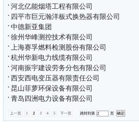
河北亿能烟塔工程有限公司
四平市巨元瀚洋板式换热器有限公司
中德新亚集团
徐州华峰测控技术有限公司
上海赛孚燃料检测股份有限公司
杭州华新电力线缆有限公司
河南振宇建设劳务分包有限公司
西安西电变压器有限责任公司
昆山菲萝环保设备有限公司
青岛四洲电力设备有限公司
上一页
1
2
3
4
5
下一页
跳转到第
页