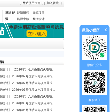
[
网站使用指南
] [
加入收藏
]
清洁 能
能源招标
能源项目
源
能源中标
数据统计
x
微信小程序
新闻
微信公众号
据统计
】
【2026年】七月份重点火电项...
据统计
】
2026年07月优质火电项目周报...
据统计
】
2026年07月优质火电项目周报...
据统计
】
2026年07月优质火电项目周报...
据统计
】
【2026年】六月份重点火电项...
客服微信
据统计
】
2026年06月优质火电项目周报...
据统计
】
2026年06月优质火电项目周报...