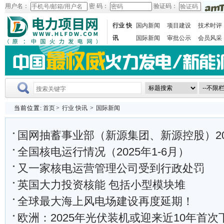
用户名：
密 码：
验证码：
行业 快
国内新闻
项目建设
技术时评
讯
国际新闻
审批公示
会员风采
当前位置:
首页
>
行业 快讯
>
国际新闻
国网抽蓄事业部（新源集团、新源控股）2025年下半年重点
全国核电运行情况（2025年1-6月）
又一家核电运营管理公司受到行政处罚
英国大力投资核能 包括小型模块堆
全球最大海上风电场建设再度延期！
欧洲：2025年光伏装机或迎来近10年首次