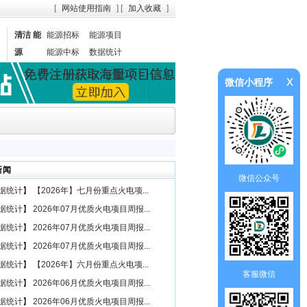
[
网站使用指南
] [
加入收藏
]
清洁 能
能源招标
能源项目
源
能源中标
数据统计
x
微信小程序
新闻
微信公众号
据统计
】
【2026年】七月份重点火电项...
据统计
】
2026年07月优质火电项目周报...
据统计
】
2026年07月优质火电项目周报...
据统计
】
2026年07月优质火电项目周报...
据统计
】
【2026年】六月份重点火电项...
客服微信
据统计
】
2026年06月优质火电项目周报...
据统计
】
2026年06月优质火电项目周报...