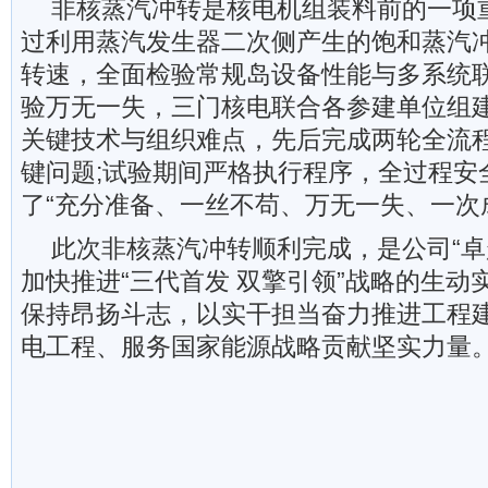
非核蒸汽冲转是核电机组装料前的一项
过利用蒸汽发生器二次侧产生的饱和蒸汽
转速，全面检验常规岛设备性能与多系统
验万无一失，三门核电联合各参建单位组
关键技术与组织难点，先后完成两轮全流
键问题;试验期间严格执行程序，全过程安
了“充分准备、一丝不苟、万无一失、一次
此次非核蒸汽冲转顺利完成，是公司“卓
加快推进“三代首发 双擎引领”战略的生动
保持昂扬斗志，以实干担当奋力推进工程
电工程、服务国家能源战略贡献坚实力量