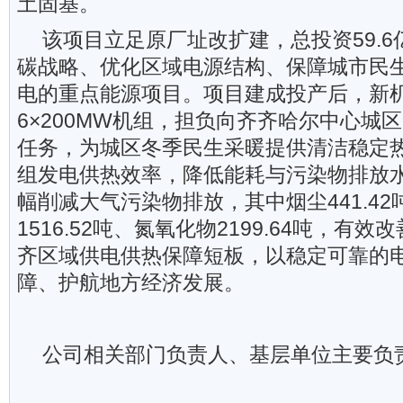
土固基。
该项目立足原厂址改扩建，总投资59.
碳战略、优化区域电源结构、保障城市民
电的重点能源项目。项目建成投产后，新
6×200MW机组，担负向齐齐哈尔中心城区
任务，为城区冬季民生采暖提供清洁稳定
组发电供热效率，降低能耗与污染物排放
幅削减大气污染物排放，其中烟尘441.4
1516.52吨、氮氧化物2199.64吨，有
齐区域供电供热保障短板，以稳定可靠的
障、护航地方经济发展。
公司相关部门负责人、基层单位主要负