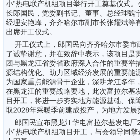
小”热电联产机组项目举行开工奠基仪式。
长郎国民，党委副书记、董事、总经理魏
经理安艳峰，齐齐哈尔市副市长张耀斌等
出席开工仪式。
开工仪式上，郎国民向齐齐哈尔市委市
了诚挚谢意，并在致辞中表示，该项目是
团与黑龙江省委省政府深入合作的重要举
源结构优化、助力区域经济发展的重要能
为国家重点能源骨干企业，深耕龙江多年
在黑龙江的重要战略要地，此次富拉尔基发
目开工，将进一步夯实地方能源基础、保
取2028年采暖季前建成投产，为地方发展
郎国民宣布黑龙江华电富拉尔基发电厂2×
小”热电联产机组项目开工，与会领导同擎