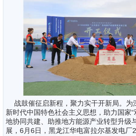
战鼓催征启新程，聚力实干开新局。为
新时代中国特色社会主义思想，助力国家“
地协同共建、助推地方能源产业转型升级
展，6月6日，黑龙江华电富拉尔基发电厂2×