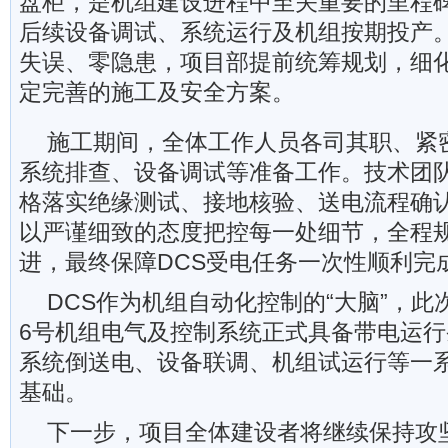
盘柜，是机组建设进程中至关重要的里程
后续设备调试、系统运行及机组按期投产
失误、零隐患，项目部提前统筹规划，细
定完善的施工及安全方案。
施工期间，全体工作人员各司其职、紧
系统排查、设备调试等准备工作。技术团
格落实绝缘测试、接地核验、送电流程确
以严谨细致的态度把控每一处细节，全程
进，最终保障DCS受电任务一次性顺利完
DCS作为机组自动化控制的“大脑”，
6号机组电气及控制系统正式具备带电运
系统倒送电、设备联调、机组试运行等一
基础。
下一步，项目全体建设者将继续保持攻