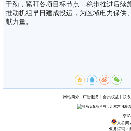
干劲，紧盯各项目标节点，稳步推进后续
推动机组早日建成投运，为区域电力保供
献力量。
网站简介
|
广告服务
|
会员权益
|
联系
版权所有：北京东润海德
京IC
京公网安备
业务咨询：赵经