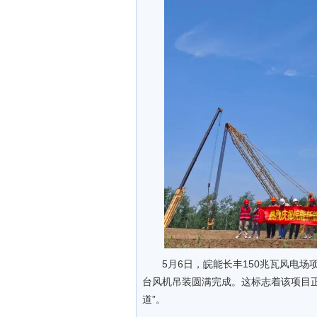
5月6日，皖能长丰150兆瓦风电
台风机吊装圆满完成。这标志着该项目
道”。