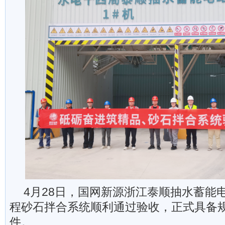
4月28日，国网新源浙江泰顺抽水蓄能
程砂石拌合系统顺利通过验收，正式具备
件。