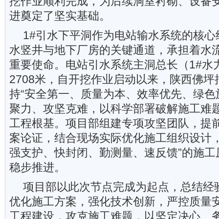
挖作业顺利完成，为后续洞室衬砌、设备
进奠定了坚实基础。
1#引水下平洞作为电站输水系统的核心
水竖井与地下厂房的关键通道，承担着水
重要使命。电站引水系统主洞总长（1#水
2708米，自开挖作业启动以来，陕西佛
持“安全第一、质量为本、效率优先、绿色
聚力、攻坚克难，以科学部署破解施工难
工程根基。项目部组建专项攻坚团队，提
案论证，结合现场实际优化施工组织设计，
强支护、快封闭、勤测量、速反馈”的施工
稳步推进。
项目部以此次节点完成为起点，总结经
优化施工方案，强化技术创新，严控质量
工程建设，攻克施工难题，以坚定决心、