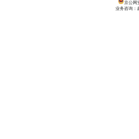
京公网安备
业务咨询：赵经