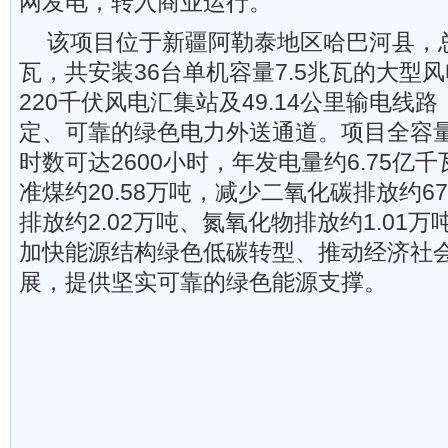
网发电，转入商业运行。
该项目位于新疆阿勒泰地区哈巴河县，总
瓦，共安装36台单机容量7.5兆瓦的大型
220千伏风电汇集站及49.14公里输电线
定、可靠的绿色电力外送通道。项目全容
时数可达2600小时，年发电量约6.75亿
准煤约20.58万吨，减少二氧化碳排放约67
排放约2.02万吨、氮氧化物排放约1.01
加快能源结构绿色低碳转型、推动经济社
展，提供坚实可靠的绿色能源支撑。