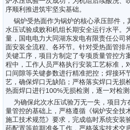
炉水压试验一次成功，为机组后续酸洗、
序顺利推进筑牢坚实基础。
锅炉受热面作为锅炉的核心承压部件，
水压试验成败和机组长期安全运行水平。
量，国电电力大同湖东发电有限责任公司
面安装全流程、各环节。针对受热面管排
关键工序，项目方制定了专项质量管控方
程中，工作人员严格执行安装工艺标准，
口间隙等关键参数进行精准把控；焊接环
艺，确保焊口无缺陷；严格落实焊口无损
热面焊口进行100%无损检测，逐一对检
为确保此次水压试验万无一失，项目方
量管控的基础上，严格遵循《锅炉安全技
施工技术规范》要求，完成临时系统安装
药配置等前期准备工作，严格落实技术交