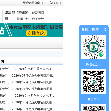
[
网站使用指南
] [
加入收藏
]
清洁 能
能源招标
能源项目
源
能源中标
数据统计
x
微信小程序
新闻
微信公众号
据统计
】
【2026年】七月份重点火电项...
据统计
】
2026年07月优质火电项目周报...
据统计
】
2026年07月优质火电项目周报...
据统计
】
2026年07月优质火电项目周报...
据统计
】
【2026年】六月份重点火电项...
客服微信
据统计
】
2026年06月优质火电项目周报...
据统计
】
2026年06月优质火电项目周报...