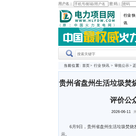
用户名：
密 码：
行业 快
讯
当前位置:
首页
>
行业 快讯
>
审批公示
> 
贵州省盘州生活垃圾焚
评价公
2026-06-11
来
6月9日，贵州省盘州生活垃圾焚
示。