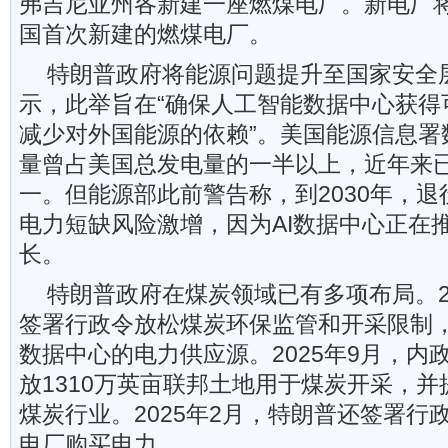
弗吉尼亚州各新建一座燃煤电厂。新电厂将
国首次新建的燃煤电厂。
特朗普政府将能源问题提升至国家安全
示，此举旨在“确保人工智能数据中心获得
减少对外国能源的依赖”。美国能源信息署
量曾占美国总发电量的一半以上，近年来
一。但能源部此前警告称，到2030年，
电力短缺风险激增，因为AI数据中心正在
长。
特朗普政府在煤炭领域已有多项布局。2
签署行政令放松煤炭环保监管和开采限制，
数据中心的电力供应源。2025年9月，内
放1310万英亩联邦土地用于煤炭开采，并提
煤炭行业。2025年2月，特朗普还签署行
电厂购买电力。