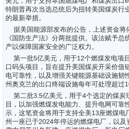
美元，用于支持本国燃煤电厂和煤炭出口
特朗普再次当选总统后为扭转美国煤炭行
的最新举措。
据美国能源部发布的公告，上述资金将依
《国防生产法》分两批提供。该法赋予总
产以保障国家安全的广泛权力。
第一批5亿美元，用于12个燃煤发电项
口码头项目，旨在提升美国煤炭开采价值
电可靠性，以及增强关键能源基础设施韧
州奥克兰的出口终端设施每年可处理超过1
第二批3.5亿美元，用于4个选定的煤
目，以加强燃煤发电能力、提升电网可靠
示，这笔资金将用于支持全美13座燃煤电
州一座已于2024年停运的燃煤电厂，以