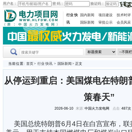
用户名：
密 码：
验证码：
行业 快
国内新闻
项目建设
技术时评
讯
国际新闻
审批公示
会员风采
当前位置:
首页
>
行业 快讯
>
国际新闻
> 正文
从停运到重启：美国煤电在特朗
策春天”
2026-06-10
来源:
中国火力发电网
点击:
487次
美国总统特朗普6月4日在白宫宣布，联