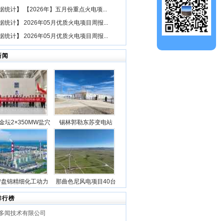
据统计
】
【2026年】五月份重点火电项...
据统计
】
2026年05月优质火电项目周报...
据统计
】
2026年05月优质火电项目周报...
新闻
金坛2×350MW盐穴
锡林郭勒东苏变电站
空气储能发电项目2
2025年新型储能专项行
机组透平机冲转一次
动100万千瓦/400万千瓦
成功
时电源侧储能电站成功
并网
宁盘锦精细化工动力
那曲色尼风电项目40台
目5台锅炉全部点火
风机吊装作业全部圆满
排行榜
成功
完成
多闻技术有限公司