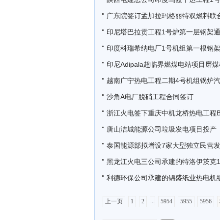
广东院签订孟加拉玛格丽特双燃料联
印尼塔巴拉贡工程1号炉第一层钢架
印度科瑞希纳电厂1号机组第一根钢
印尼Adipala超临界燃煤电站项目
越南广宁热电工程二期4号机组锅炉
沙角A电厂脱硝工程合同签订
浙江火电签下重庆中机龙桥热电工程
唐山洁城能源公司垃圾发电项目投产
泰国能源部拟增设7家大型独立民营
黑龙江火电三公司承建的特洛伊茨克1×
利德环保公司承建的锦盛纸业热电机组
...
上一页
1
2
5954
5955
5956