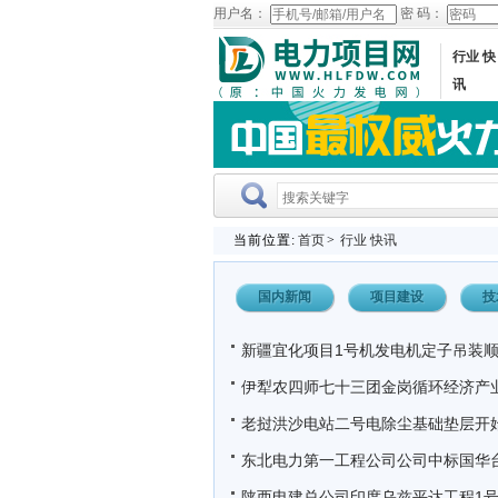
用户名：
密 码：
行业 快
讯
当前位置:
首页
>
行业 快讯
国内新闻
项目建设
技
新疆宜化项目1号机发电机定子吊装
伊犁农四师七十三团金岗循环经济产业
老挝洪沙电站二号电除尘基础垫层开
东北电力第一工程公司公司中标国华
陕西电建总公司印度乌兹平达工程1