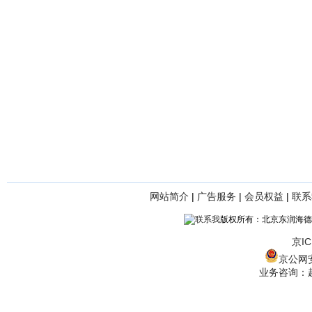
网站简介
|
广告服务
|
会员权益
|
联系
版权所有：北京东润海德
京IC
京公网安备
业务咨询：赵经