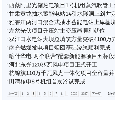
西藏阿里光储热电项目1号机组蒸汽吹管工
甘肃黄龙抽水蓄能电站1#引水隧洞上斜井定向孔
雅砻江两河口混合式抽水蓄能电站上库基坑开挖施工
左岔光伏项目升压站主变压器顺利就位
双江口水电站大坝总填筑方量突破4100万
南充燃煤发电项目烟囱基础浇筑顺利完成
喀什华电“两个联营”配套新能源项目五标段50台风机
河北东光120兆瓦风电项目正式开工
杭锦旗110万千瓦风光一体化项目全容量
田湾核电8号机组首次冷试完成
...
上一页
1
2
3
4
5
6
7
8
3036
3037
下一页
跳转