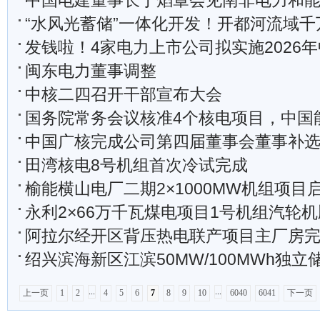
中国电建董事长丁焰章会见南非电力和能源部部
“水风光蓄储”一体化开发！开都河流域千万千瓦级纯绿电清洁能源基
发钱啦！4家电力上市公司拟实施2026
闽东电力董事调整
中核二四召开干部宣布大会
国务院常务会议核准4个核电项目，中国
中国广核完成公司第四届董事会董事补
田湾核电8号机组首次冷试完成
榆能横山电厂二期2×1000MW机组项目启动备用变压
永利2×66万千瓦煤电项目1号机组汽轮机顺利扣盖、2号锅炉水压试验
阿拉尔经开区背压热电联产项目主厂房完成主
绍兴滨海新区江滨50MW/100MWh独立储能电站
...
...
上一页
1
2
4
5
6
7
8
9
10
6040
6041
下一页