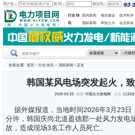
用户名：
密 码：
验证码：
行业 快
国内新闻
项目建设
技术时评
讯
国际新闻
审批公示
会员风采
当前位置:
首页
>
行业 快讯
>
国际新闻
> 正文
韩国某风电场突发起火，致
2026-03-25
来源:
中国火力发电网
点击:
1133
据外媒报道，当地时间2026年3月23日
分许，韩国庆尚北道盈德郡一处风力发电
故，造成现场3名工作人员死亡。