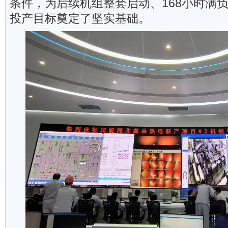
条件，为后续机组整套启动、168小时满
投产目标奠定了坚实基础。