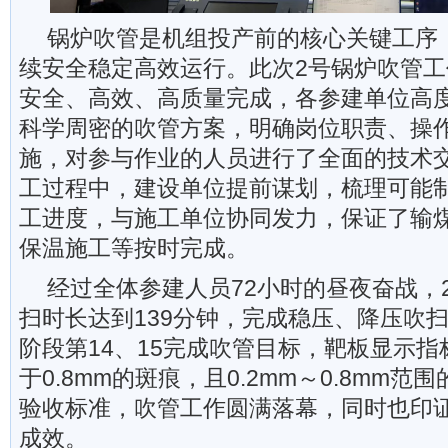
锅炉吹管是机组投产前的核心关键工序
续安全稳定高效运行。此次2号锅炉吹管
安全、高效、高质量完成，各参建单位高
科学周密的吹管方案，明确岗位职责、操
施，对参与作业的人员进行了全面的技术
工过程中，建设单位提前谋划，梳理可能
工进度，与施工单位协同发力，保证了输
保温施工等按时完成。
经过全体参建人员72小时的昼夜奋战，
扫时长达到139分钟，完成稳压、降压吹扫
阶段第14、15完成吹管目标，靶板显示指
于0.8mm的斑痕，且0.2mm～0.8mm范
验收标准，吹管工作圆满落幕，同时也印
成效。