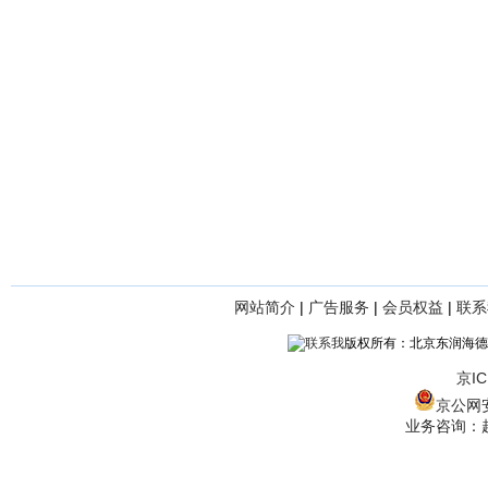
网站简介
|
广告服务
|
会员权益
|
联系
版权所有：北京东润海德
京IC
京公网安备
业务咨询：赵经