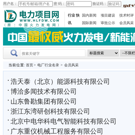
用户名：
密 码：
验证码：
行业 快
国内新闻
项目建设
技术时评
讯
国际新闻
审批公示
会员风采
当前位置:
首页
>
电厂行业名录
>
会员风采
浩天泰（北京）能源科技有限公司
博洽多闻技术有限公司
山东鲁勘集团有限公司
浙江东湾研创科技有限公司
北京中电华科电气智能科技有限公司
广东重仪机械工程服务有限公司