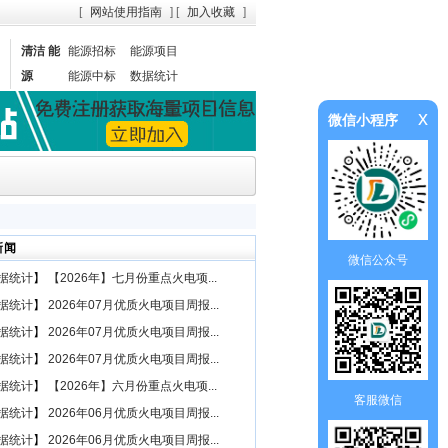
[
网站使用指南
] [
加入收藏
]
清洁 能
能源招标
能源项目
源
能源中标
数据统计
x
微信小程序
新闻
微信公众号
据统计
】
【2026年】七月份重点火电项...
据统计
】
2026年07月优质火电项目周报...
据统计
】
2026年07月优质火电项目周报...
据统计
】
2026年07月优质火电项目周报...
据统计
】
【2026年】六月份重点火电项...
客服微信
据统计
】
2026年06月优质火电项目周报...
据统计
】
2026年06月优质火电项目周报...