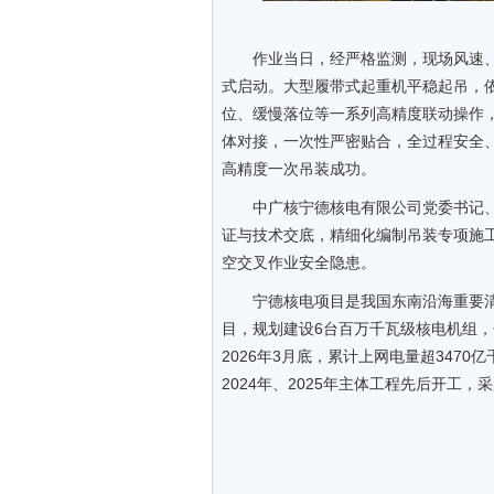
作业当日，经严格监测，现场风速
式启动。大型履带式起重机平稳起吊，
位、缓慢落位等一系列高精度联动操作，
体对接，一次性严密贴合，全过程安全、
高精度一次吊装成功。
中广核宁德核电有限公司党委书记
证与技术交底，精细化编制吊装专项施
空交叉作业安全隐患。
宁德核电项目是我国东南沿海重要
目，规划建设6台百万千瓦级核电机组，
2026年3月底，累计上网电量超3470
2024年、2025年主体工程先后开工