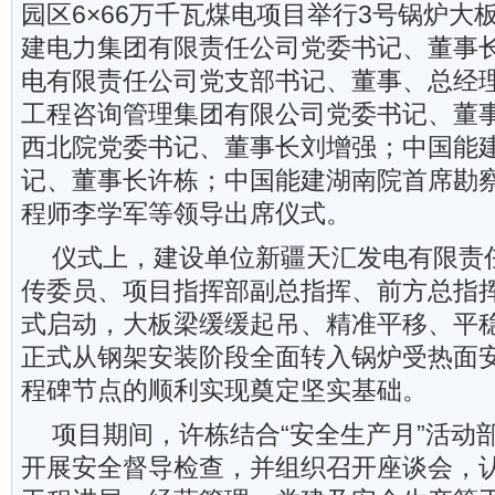
园区6×66万千瓦煤电项目举行3号锅炉大
建电力集团有限责任公司党委书记、董事
电有限责任公司党支部书记、董事、总经
工程咨询管理集团有限公司党委书记、董
西北院党委书记、董事长刘增强；中国能
记、董事长许栋；中国能建湖南院首席勘
程师李学军等领导出席仪式。
仪式上，建设单位新疆天汇发电有限责
传委员、项目指挥部副总指挥、前方总指
式启动，大板梁缓缓起吊、精准平移、平
正式从钢架安装阶段全面转入锅炉受热面
程碑节点的顺利实现奠定坚实基础。
项目期间，许栋结合“安全生产月”活动
开展安全督导检查，并组织召开座谈会，