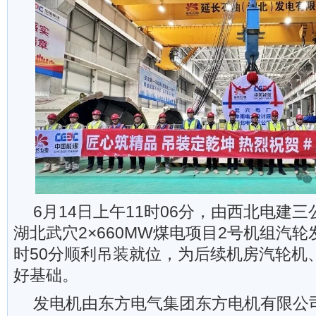
6月14日上午11时06分，由西北电建
湖北武穴2×660MW煤电项目2号机组汽
时50分顺利吊装就位，为后续机房汽轮机
好基础。
发电机由东方电气集团东方电机有限公