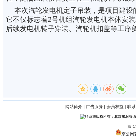
本次汽轮发电机定子吊装，是项目建设
它不仅标志着2号机组汽轮发电机本体安
后续发电机转子穿装、汽轮机扣盖等工序
网站简介
|
广告服务
|
会员权益
|
联系
版权所有：北京东润海德
京IC
京公网安备