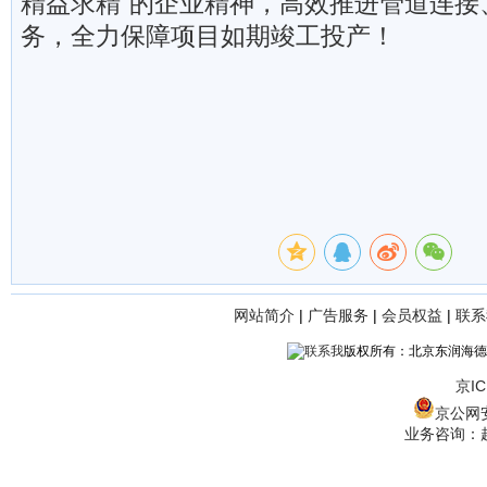
精益求精”的企业精神，高效推进管道连接
务，全力保障项目如期竣工投产！
网站简介
|
广告服务
|
会员权益
|
联系
版权所有：北京东润海德
京IC
京公网安备
业务咨询：赵经