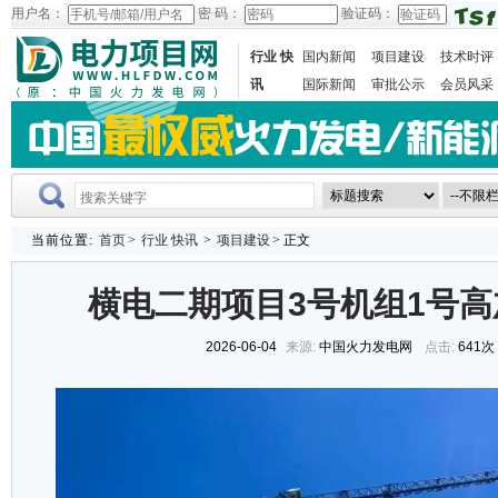
用户名：
密 码：
验证码：
行业 快
国内新闻
项目建设
技术时评
讯
国际新闻
审批公示
会员风采
当前位置:
首页
>
行业 快讯
>
项目建设
> 正文
横电二期项目3号机组1号
2026-06-04
来源:
中国火力发电网
点击:
641次