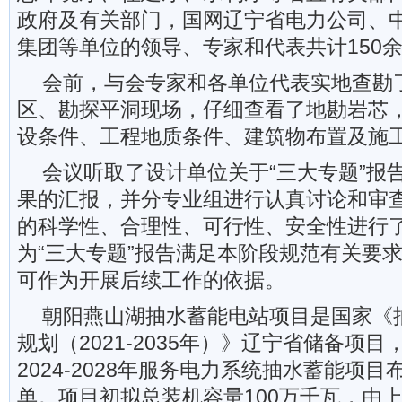
政府及有关部门，国网辽宁省电力公司、
集团等单位的领导、专家和代表共计150
会前，与会专家和各单位代表实地查勘
区、勘探平洞现场，仔细查看了地勘岩芯
设条件、工程地质条件、建筑物布置及施
会议听取了设计单位关于“三大专题”报
果的汇报，并分专业组进行认真讨论和审
的科学性、合理性、可行性、安全性进行
为“三大专题”报告满足本阶段规范有关要
可作为开展后续工作的依据。
朝阳燕山湖抽水蓄能电站项目是国家《
规划（2021-2035年）》辽宁省储备项
2024-2028年服务电力系统抽水蓄能项
单。项目初拟总装机容量100万千瓦，由