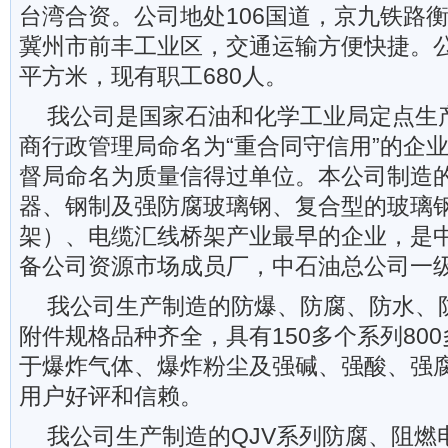
台湾合资。公司地处106国道，京九铁路衡
冀州市前丰工业区，交通运输方便快捷。公司
平方米，现有职工680人。
我公司是国家石油和化学工业局定点生
商行政管理局命名为“重合同守信用”的企
督局命名为质量信得过单位。本公司制造
器、钢制及强防腐玻璃钢、复合型的玻璃
架）、电缆汇线桥架产业最早的企业，是
备公司资源市场成员厂，中石油总公司一
我公司生产制造的防爆、防腐、防水、
附件规格品种齐全，具有150多个系列80
于爆炸气体、爆炸粉尘及强碱、强酸、强
用户好评和信赖。
我公司生产制造的QJV系列防腐、阻燃