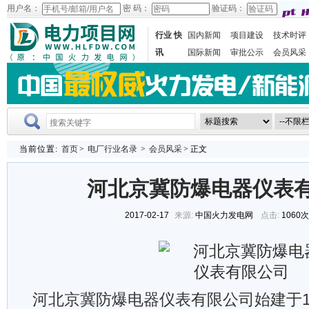
用户名：
密 码：
验证码：
行业 快
国内新闻
项目建设
技术时评
讯
国际新闻
审批公示
会员风采
当前位置:
首页
>
电厂行业名录
>
会员风采
> 正文
河北京冀防爆电器仪表
2017-02-17
来源:
中国火力发电网
点击:
1060
河北京冀防爆电器仪表有限公司始建于19