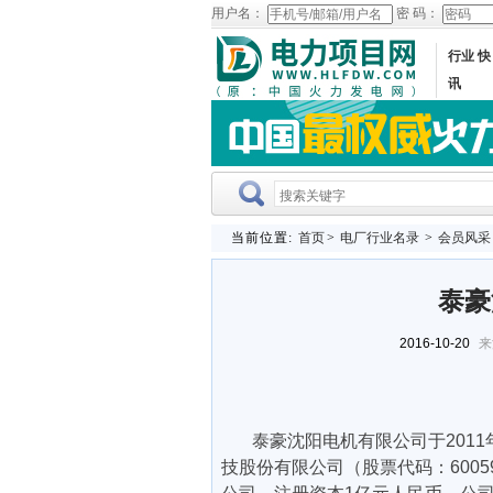
用户名：
密 码：
行业 快
讯
当前位置:
首页
>
电厂行业名录
>
会员风采
泰豪
2016-10-20
来
泰豪沈阳电机有限公司
于
201
技股份有限公司（股票代码：600