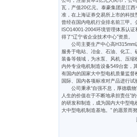
公司，注册资本1亿元人民币，公司
瓦，产值20亿元。泰豪集团是江西
准，在上海证券交易所上市的科技型
曾经在国内电机行业排名前三甲。公司
ISO14001-2004环境管理体系认
得了“辽宁省企业技术中心”资质。
公司主要生产中心高
H315m
服务于电站、冶金、石油、化工、
装备等领域，为水泵、风机、压缩
内外专业电机制造设备549台套，
有国内的国家大中型电机质量监督
国际、国内各项标准对产品进行试
公司秉承
“自强不息，厚德载物
人生的价值在于不断地承担责任”
的研发和制造，成为国内大中型电
大中型电机制造基地。” 的愿景而