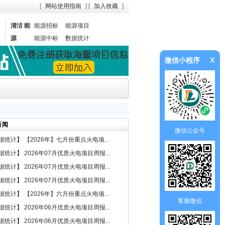
[
网站使用指南
] [
加入收藏
]
清洁 能
能源招标
能源项目
源
能源中标
数据统计
x
微信小程序
新闻
微信公众号
据统计
】
【2026年】七月份重点火电项...
据统计
】
2026年07月优质火电项目周报...
据统计
】
2026年07月优质火电项目周报...
据统计
】
2026年07月优质火电项目周报...
据统计
】
【2026年】六月份重点火电项...
客服微信
据统计
】
2026年06月优质火电项目周报...
据统计
】
2026年06月优质火电项目周报...