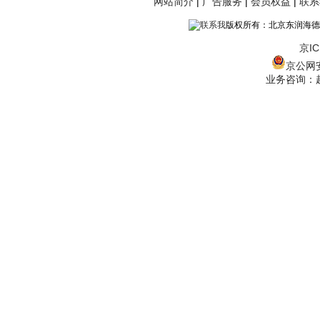
网站简介
|
广告服务
|
会员权益
|
联系
版权所有：北京东润海德
京IC
京公网安备
业务咨询：赵经