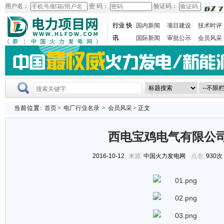
用户名：
密 码：
验证码：
行业 快
国内新闻
项目建设
技术时评
讯
国际新闻
审批公示
会员风采
当前位置:
首页
>
电厂行业名录
>
会员风采
> 正文
西电宝鸡电气有限公
2016-10-12
来源:
中国火力发电网
点击:
930次