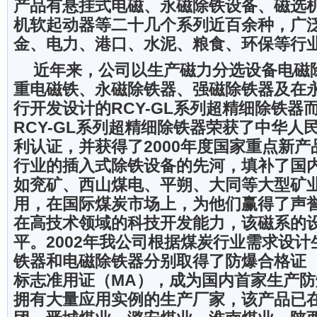
产品有悬挂式电磁、永磁除铁设备、磁选
机软起动器等二十几个系列近百余种，广
金、电力、港口、水泥、粮食、环保等行
近年来，公司以生产磁力分选设备电磁
重电磁铁、永磁除铁器、强磁除铁器及在
行开发设计的RCY-GL系列超精细除铁器
RCY-GL系列超精细除铁器荣获了中华人
利认证，并获得了2000年度国家重点新
行业的插入式除铁设备的先河，填补了国
如兖矿、西山煤电、平朔、大同等大型矿
用，在国际煤炭市场上，为他们赢得了声誉
在高技术领域的科技开发能力，该磁系的
平。2002年我公司根据煤炭行业需求设
铁器和电磁除铁器分别取得了防爆合格证（
标志准用证（MA），成为国内首家生产
拥有大量应用实例的生产厂家，该产品已