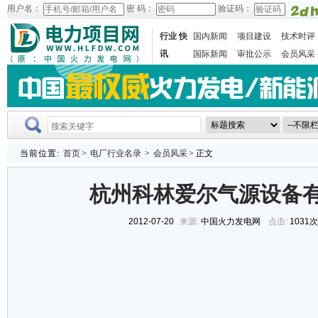
用户名：
密 码：
验证码：
行业 快
国内新闻
项目建设
技术时评
讯
国际新闻
审批公示
会员风采
当前位置:
首页
>
电厂行业名录
>
会员风采
> 正文
杭州科林爱尔气源设备
2012-07-20
来源:
中国火力发电网
点击:
1031