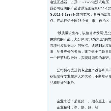
电流互感器，以及0.5-35kV油浸式
我公司提供的产品皆满足国际IEC44-1(2003)
GB311.1-1997标准的要求，具
点。产品行销全国28个省、市、自治区
“以质量求生存，以信誉求发展”是公
供满意的产品，充分体现“预防为主”的思想，
管理和质量保证》的标准。通过制定质
限，配备充分的资源，建立健全了质量
一个环节加以控制，实现对顾客的承诺
公司拥有先进的专业生产设备和具有
积极发挥专业技术人才优势，不断地研
品和良好的服务。
企业宗旨：质量第一、顾客至上、诚
企业精神：多、快、好、省