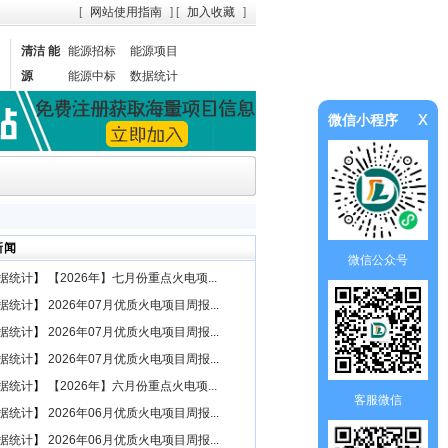
[
网站使用指南
] [
加入收藏
]
清洁 能
能源招标
能源项目
源
能源中标
数据统计
x
微信小程序
新闻
微信公众号
据统计
】
【2026年】七月份重点火电项...
据统计
】
2026年07月优质火电项目周报...
据统计
】
2026年07月优质火电项目周报...
据统计
】
2026年07月优质火电项目周报...
据统计
】
【2026年】六月份重点火电项...
客服微信
据统计
】
2026年06月优质火电项目周报...
据统计
】
2026年06月优质火电项目周报...