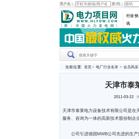
用户名：
密 码：
行业 快
讯
当前位置:
首页
>
电厂行业名录
>
会员风采
天津市泰
2011-03-22
来
天津市泰莱电力设备技术有限公司是在
服务、咨询为一体的高新技术股份制企
公司引进德国MWB公司先进的生产技术