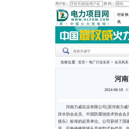
用户名：
密 码：
行业 快
讯
当前位置:
首页
>
电厂行业名录
>
会员风采
河南
2014-06-19
来
河南力威实业有限公司(原河南力威
排水协会会员、中国防腐蚀技术协会会员、中
接头》标准的起草单位。公司获得了国
器、可曲挠橡胶接头其他型式补偿器、B