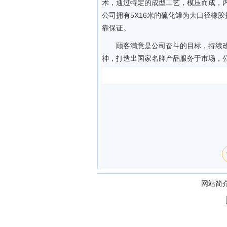
术，通过特定的成型工艺，模压而成，
公司拥有5X16米的硫化罐为大口径橡
靠保证。
顾客满意是公司奋斗的目标，持续
神，打造出国家名牌产品服务于市场，
网站简