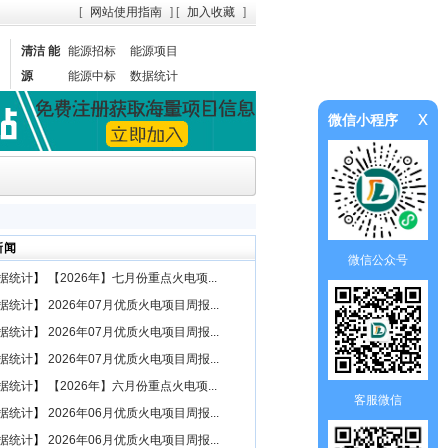
[
网站使用指南
] [
加入收藏
]
清洁 能
能源招标
能源项目
源
能源中标
数据统计
x
微信小程序
新闻
微信公众号
据统计
】
【2026年】七月份重点火电项...
据统计
】
2026年07月优质火电项目周报...
据统计
】
2026年07月优质火电项目周报...
据统计
】
2026年07月优质火电项目周报...
据统计
】
【2026年】六月份重点火电项...
客服微信
据统计
】
2026年06月优质火电项目周报...
据统计
】
2026年06月优质火电项目周报...