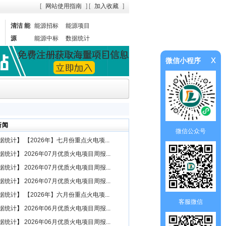
[
网站使用指南
] [
加入收藏
]
清洁 能
能源招标
能源项目
源
能源中标
数据统计
x
微信小程序
新闻
微信公众号
据统计
】
【2026年】七月份重点火电项...
据统计
】
2026年07月优质火电项目周报...
据统计
】
2026年07月优质火电项目周报...
据统计
】
2026年07月优质火电项目周报...
据统计
】
【2026年】六月份重点火电项...
客服微信
据统计
】
2026年06月优质火电项目周报...
据统计
】
2026年06月优质火电项目周报...