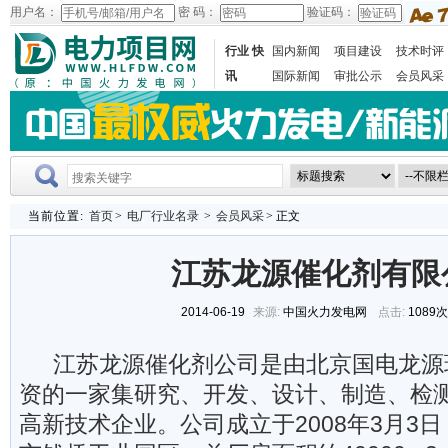
用户名：
密 码：
验证码：
行业 快
国内新闻
项目建设
技术时评
讯
国际新闻
审批公示
会员风采
当前位置:
首页
>
电厂行业名录
>
会员风采
> 正文
江苏龙源催化剂有限
2014-06-19
来源:
中国火力发电网
点击:
1089
江苏龙源催化剂公司是由北京国电龙源
资的一家集研究、开发、设计、制造、检
高新技术企业。公司成立于2008年3月3