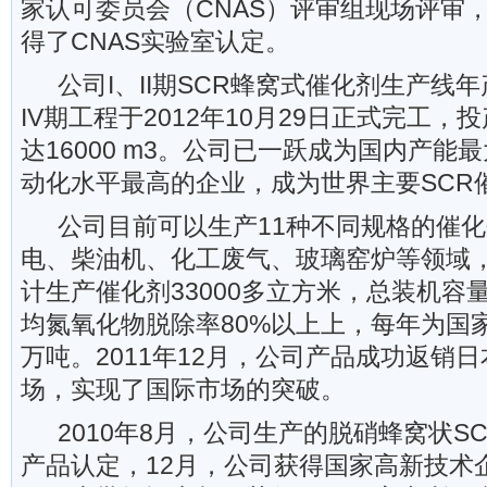
家认可委员会（CNAS）评审组现场评审，于
得了CNAS实验室认定。
公司I、II期SCR蜂窝式催化剂生产线年产能
IV期工程于2012年10月29日正式完工
达16000 m3。公司已一跃成为国内产能
动化水平最高的企业，成为世界主要SCR
公司目前可以生产11种不同规格的催
电、柴油机、化工废气、玻璃窑炉等领域，
计生产催化剂33000多立方米，总装机容量
均氮氧化物脱除率80%以上上，每年为国家
万吨。2011年12月，公司产品成功返销
场，实现了国际市场的突破。
2010年8月，公司生产的脱硝蜂窝状S
产品认定，12月，公司获得国家高新技术