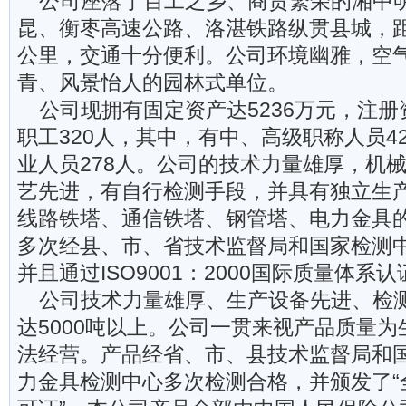
公司座落于百工之乡、商贸繁荣的湘中
昆、衡枣高速公路、洛湛铁路纵贯县城，距
公里，交通十分便利。公司环境幽雅，空
青、风景怡人的园林式单位。
公司现拥有固定资产达5236万元，注册资
职工320人，其中，有中、高级职称人员4
业人员278人。公司的技术力量雄厚，机
艺先进，有自行检测手段，并具有独立生产2
线路铁塔、通信铁塔、钢管塔、电力金具
多次经县、市、省技术监督局和国家检测
并且通过ISO9001：2000国际质量体系认
公司技术力量雄厚、生产设备先进、检
达5000吨以上。公司一贯来视产品质量
法经营。产品经省、市、县技术监督局和
力金具检测中心多次检测合格，并颁发了“