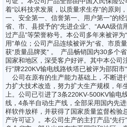
可证”。本公司产品全部由中国人民保险公
着“以科技求发展，以质量求生存”的原则，
一、安全第一、信誉第一、用户第一”的经
省、市、县授予的“先进企业”、“AAA级信
过产品”等荣誉称号。本公司多年来被评为
用”单位；公司产品连续被评为“省、市质量
获“质量品牌奖“ 。 产品畅销国内30多个
国家和地区，深受客户好评。其中本公司注册
行”牌220KV输电线路铁塔已被评为邵阳市“
公司在原有的生产能力基础上，不断进
力扩大技术改造，努力扩大生产规模，年生
上。公司已引进了3条220KV-500KV输
线，4条半自动生产线，全部采用国内先进
样软件放样，并获得了国家质量监督检验
产许可证》。本公司生产的主打产品“先行”