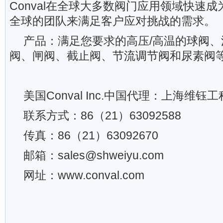
Conval在全球大多数阀门应用领域快速
全球的团队来满足客户应对挑战的需求。
产品：满足您要求的高压/高温的
球阀
、
阀、闸阀、截止阀、
节流调节阀
和尿素阀
美国Conval Inc.中国代理：上海维
联系方式：86（21）63092588
传真：86（21）63092670
邮箱：sales@shweiyu.com
网址：www.conval.com