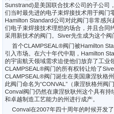
Sunstrand)是美国联合技术公司的子公
们当时最先进的电子束焊接技术用于阀门
Hamilton Standard公司对此阀门非
们电子束焊接技术理想的场合，并且合同
采用新技术的阀门。Siver先生成为这个
首个CLAMPSEAL®阀门被Hamilton St
引入市场。在六十年代中期，Hamilton St
的宇宙航天领域需求迫使他们放弃了工业
CLAMPSEAL®阀门的所有权转让给了Siv
CLAMPSEAL®阀门诞生在美国康涅狄格州
此阀门命名为“CONVAL”（康涅狄格州
Conval阀门仍然在康涅狄耿州这个具有
和卓越制造工艺能力的州进行成产。
Conval在2007年四十周年的时候开发了C