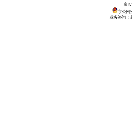
京IC
京公网安备
业务咨询：赵经