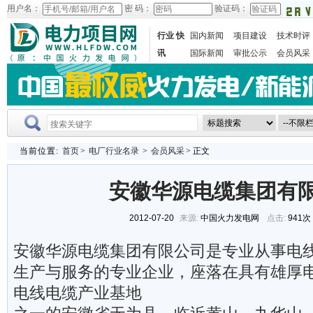
用户名：
密 码：
验证码：
行业 快
国内新闻
项目建设
技术时评
讯
国际新闻
审批公示
会员风采
当前位置:
首页
>
电厂行业名录
>
会员风采
> 正文
安徽华源电缆集团有
2012-07-20
来源:
中国火力发电网
点击:
941次
安徽华源电缆集团有限公司是专业从事电
生产与服务的专业企业，座落在具有雄厚
电线电缆产业基地